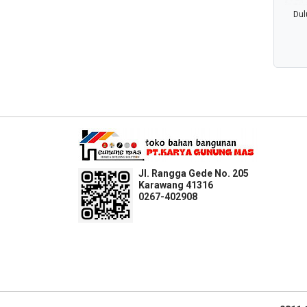
Dul
Jl. Rangga Gede No. 205
Karawang 41316
0267-402908