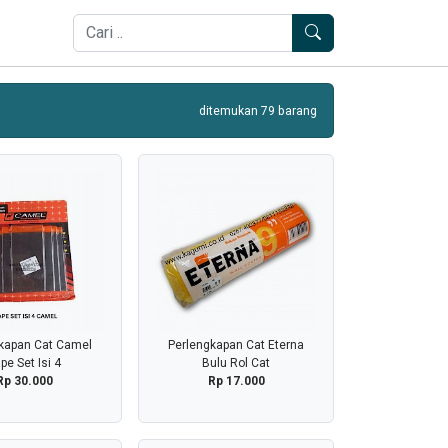
ditemukan 79 barang
kapan Cat Camel
Perlengkapan Cat Eterna
pe Set Isi 4
Bulu Rol Cat
Rp 30.000
Rp 17.000