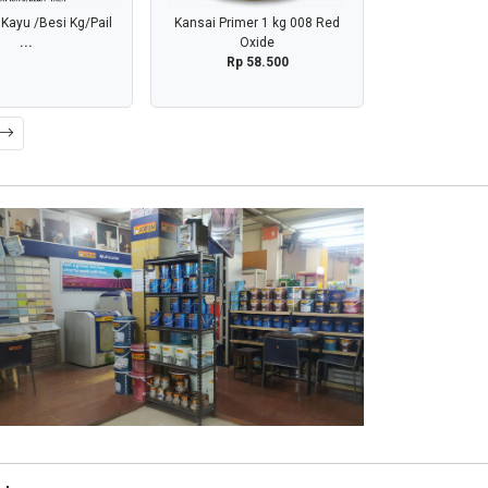
t Kayu /Besi Kg/Pail
Kansai Primer 1 kg 008 Red
...
Oxide
Rp 58.500