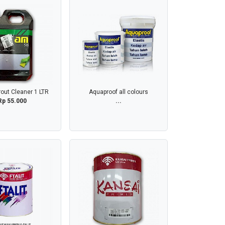
out Cleaner 1 LTR
Aquaproof all colours
Rp 55.000
...