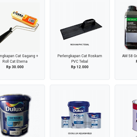
engkapan Cat Gagang +
Perlengkapan Cat Roskam
AM 58 Gr
Roll Cat Eterna
PVC Tebal
Rp 30.000
Rp 12.000