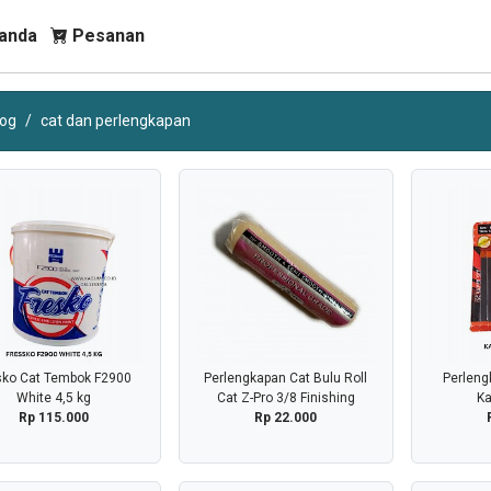
anda
Pesanan
log
cat dan perlengkapan
sko Cat Tembok F2900
Perlengkapan Cat Bulu Roll
Perleng
White 4,5 kg
Cat Z-Pro 3/8 Finishing
Ka
Rp 115.000
Rp 22.000