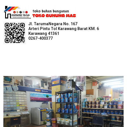
Jl. TarumaNegara No. 167
Arteri Pintu Tol Karawang Barat KM. 6
Karawang 41361
0267-400377