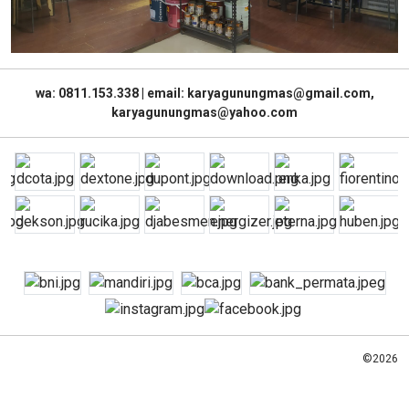
wa: 0811.153.338 | email: karyagunungmas@gmail.com,
karyagunungmas@yahoo.com
©2026