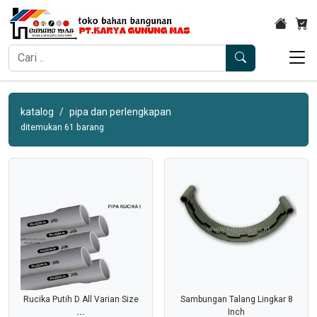
katalog
pipa dan perlengkapan
ditemukan 61 barang
Rucika Putih D All Varian Size
Sambungan Talang Lingkar 8
...
Inch