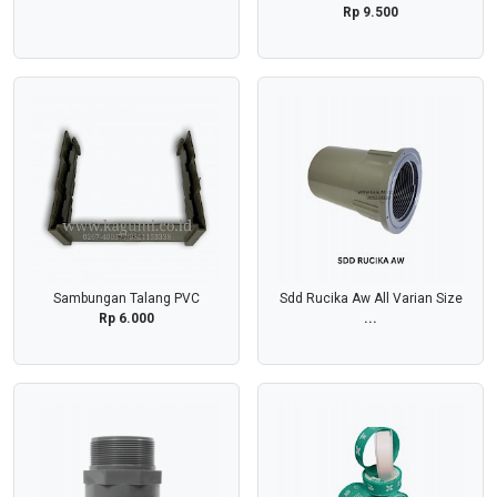
Rp 9.500
Sambungan Talang PVC
Sdd Rucika Aw All Varian Size
Rp 6.000
...