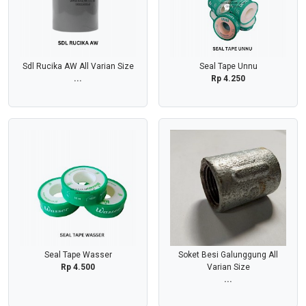
Sdl Rucika AW All Varian Size
Seal Tape Unnu
...
Rp 4.250
Seal Tape Wasser
Soket Besi Galunggung All
Rp 4.500
Varian Size
...